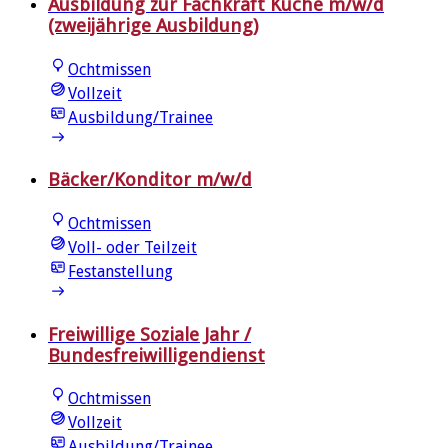
Ausbildung zur Fachkraft Küche m/w/d
(zweijährige Ausbildung)
Ochtmissen
Vollzeit
Ausbildung/Trainee
Bäcker/Konditor m/w/d
Ochtmissen
Voll- oder Teilzeit
Festanstellung
Freiwillige Soziale Jahr /
Bundesfreiwilligendienst
Ochtmissen
Vollzeit
Ausbildung/Trainee